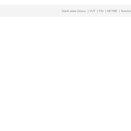
Staré www ústavu
|
VUT
|
FSI
|
NETME
|
Teache